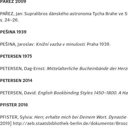
PAŘEZ 2009
PAŘEZ, Jan: Supralibros dánského astronoma Tycha Brahe ve 
s. 24–26.
PEŠINA 1939
PEŠINA, Jaroslav:
Knižní vazba v minulosti
. Praha 1939.
PETERSEN 1975
PETERSEN, Dag-Ernst:
Mittelalterliche Bucheinbände der Herz
PETERSEN 2014
PETERSEN, David:
English Bookbinding Styles 1450–1800. A H
PFISTER 2016
PFISTER, Sylvia:
Herr, erhalte mich bei Deinem Wort. Dynastie
2019] http://aeb.staatsbibliothek-berlin.de/dokumente/Bros