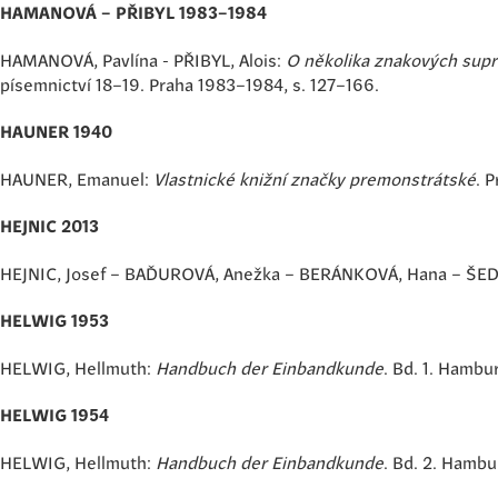
HAMANOVÁ – PŘIBYL 1983–1984
HAMANOVÁ, Pavlína - PŘIBYL, Alois:
O několika znakových supral
písemnictví 18–19. Praha 1983–1984, s. 127–166.
HAUNER 1940
HAUNER, Emanuel:
Vlastnické knižní značky premonstrátské
. 
HEJNIC 2013
HEJNIC, Josef – BAĎUROVÁ, Anežka – BERÁNKOVÁ, Hana – ŠEDO
HELWIG 1953
HELWIG, Hellmuth:
Handbuch der Einbandkunde
. Bd. 1. Hambu
HELWIG 1954
HELWIG, Hellmuth:
Handbuch der Einbandkunde
. Bd. 2. Hambu