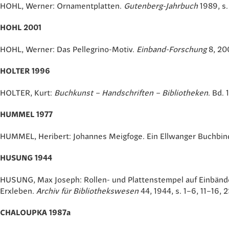
HOHL, Werner: Ornamentplatten.
Gutenberg-Jahrbuch
1989, s
HOHL 2001
HOHL, Werner: Das Pellegrino-Motiv.
Einband-Forschung
8, 200
HOLTER 1996
HOLTER, Kurt:
Buchkunst – Handschriften – Bibliotheken
. Bd. 
HUMMEL 1977
HUMMEL, Heribert: Johannes Meigfoge. Ein Ellwanger Buchbind
HUSUNG 1944
HUSUNG, Max Joseph: Rollen- und Plattenstempel auf Einbänden
Erxleben.
Archiv für Bibliothekswesen
44, 1944, s. 1–6, 11–16, 
CHALOUPKA 1987a