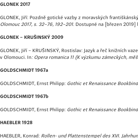
GLONEK 2017
GLONEK, Jiří: Pozdně gotické vazby z moravských františkánsk
Olomouc 2017, s. 32–76, 192–201.
Dostupné na [březen 2019] 
GLONEK – KRUŠINSKÝ 2009
GLONEK, Jiří – KRUŠINSKÝ, Rostislav: Jazyk a řeč knižních vaz
v Olomouci. In
: Opera romanica 11 (K výzkumu zámeckých, měš
GOLDSCHMIDT 1967a
GOLDSCHMIDT, Ernst Philipp:
Gothic et Renaissance Bookbind
GOLDSCHMIDT 1967b
GOLDSCHMIDT, Ernst Philipp:
Gothic et Renaissance Bookbind
HAEBLER 1928
HAEBLER, Konrad:
Rollen- und Plattenstempel des XVI. Jahrhun