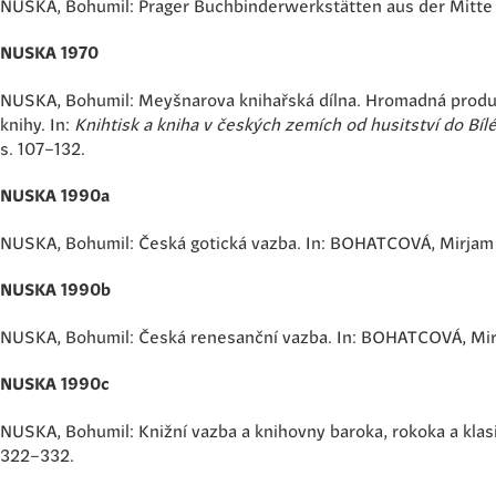
NUSKA, Bohumil: Prager Buchbinderwerkstätten aus der Mitte 
NUSKA 1970
NUSKA, Bohumil: Meyšnarova knihařská dílna. Hromadná produkce
knihy. In:
Knihtisk a kniha v českých zemích od husitství do Bíl
s. 107–132.
NUSKA 1990a
NUSKA, Bohumil: Česká gotická vazba. In: BOHATCOVÁ, Mirjam (
NUSKA 1990b
NUSKA, Bohumil: Česká renesanční vazba. In: BOHATCOVÁ, Mirj
NUSKA 1990c
NUSKA, Bohumil: Knižní vazba a knihovny baroka, rokoka a klas
322–332.