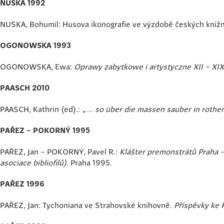
NUSKA 1992
NUSKA, Bohumil: Husova ikonografie ve výzdobě českých knižníc
OGONOWSKA 1993
OGONOWSKA, Ewa:
Oprawy zabytkowe i artystyczne XII – XIX 
PAASCH 2010
PAASCH, Kathrin (ed).: „…
so über die massen sauber in rothe
PAŘEZ – POKORNÝ 1995
PAŘEZ, Jan – POKORNÝ, Pavel R.:
Klášter premonstrátů Praha –
asociace bibliofilů)
. Praha 1995.
PAŘEZ 1996
PAŘEZ, Jan: Tychoniana ve Strahovské knihovně.
Příspěvky ke 