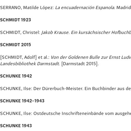
SERRANO, Matilde López:
La encuadernación Espanola
. Madrid
SCHMIDT 1923
SCHMIDT, Christel:
Jakob Krause. Ein kursächsischer Hofbuchb
SCHMIDT 2015
[SCHMIDT, Adolf] et al.:
Von der Goldenen Bulle zur Ernst Lud
Landesbibliothek Darmstadt
. [Darmstadt 2015].
SCHUNKE 1942
SCHUNKE, Ilse: Der Dürerbuch-Meister. Ein Buchbinder aus de
SCHUNKE 1942–1943
SCHUNKE, Ilse: Ostdeutsche Inschrifteneinbände vom ausgehe
SCHUNKE 1943