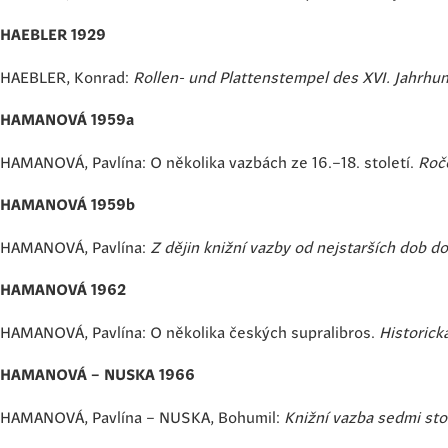
HAEBLER 1929
HAEBLER, Konrad:
Rollen- und Plattenstempel des XVI. Jahrhu
HAMANOVÁ 1959a
HAMANOVÁ, Pavlína: O několika vazbách ze 16.–18. století.
Roče
HAMANOVÁ 1959b
HAMANOVÁ, Pavlína:
Z dějin knižní vazby od nejstarších dob do
HAMANOVÁ 1962
HAMANOVÁ, Pavlína: O několika českých supralibros.
Historick
HAMANOVÁ – NUSKA 1966
HAMANOVÁ, Pavlína – NUSKA, Bohumil:
Knižní vazba sedmi sto