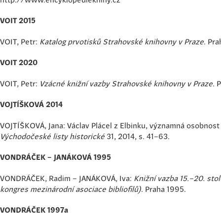
VOIT 2015
VOIT, Petr:
Katalog prvotisků Strahovské knihovny v Praze
. Pra
VOIT 2020
VOIT, Petr:
Vzácné knižní vazby Strahovské knihovny v Praze
. 
VOJTÍŠKOVÁ 2014
VOJTÍŠKOVÁ, Jana: Václav Plácel z Elbinku, významná osobnost
Východočeské listy historické
31, 2014, s. 41–63.
VONDRÁČEK – JANÁKOVÁ 1995
VONDRÁČEK, Radim – JANÁKOVÁ, Iva:
Knižní vazba 15.–20. st
kongres mezinárodní asociace bibliofilů)
. Praha 1995.
VONDRÁČEK 1997a