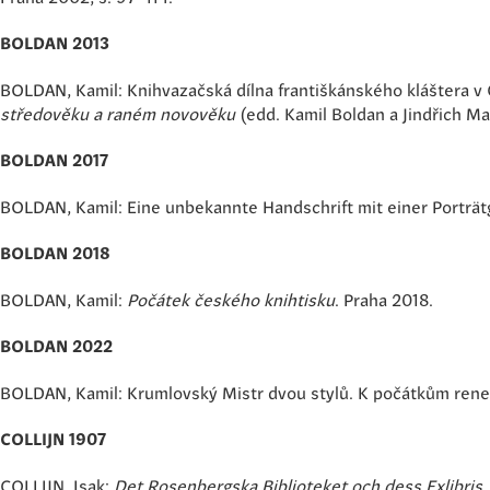
BOLDAN 2013
BOLDAN, Kamil: Knihvazačská dílna františkánského kláštera v 
středověku a raném novověku
(edd. Kamil Boldan a Jindřich Ma
BOLDAN 2017
BOLDAN, Kamil: Eine unbekannte Handschrift mit einer Porträt
BOLDAN 2018
BOLDAN, Kamil:
Počátek českého knihtisku
. Praha 2018.
BOLDAN 2022
BOLDAN, Kamil: Krumlovský Mistr dvou stylů. K počátkům rene
COLLIJN 1907
COLLIJN, Isak:
Det Rosenbergska Biblioteket och dess Exlibris