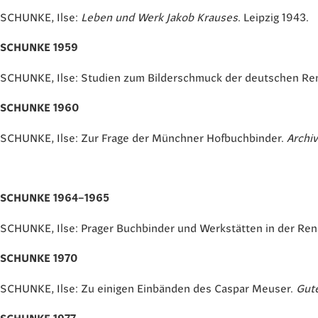
SCHUNKE, Ilse:
Leben und Werk Jakob Krauses
. Leipzig 1943.
SCHUNKE 1959
SCHUNKE, Ilse: Studien zum Bilderschmuck der deutschen Ren
SCHUNKE 1960
SCHUNKE, Ilse: Zur Frage der Münchner Hofbuchbinder.
Archi
SCHUNKE 1964–1965
SCHUNKE, Ilse: Prager Buchbinder und Werkstätten in der Re
SCHUNKE 1970
SCHUNKE, Ilse: Zu einigen Einbänden des Caspar Meuser.
Gut