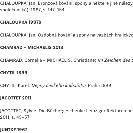
CHALOUPKA, Jan: Bronzová kování, spony a některé jiné nálezy
společenské), 1987, s. 147–154.
CHALOUPKA 1987b
CHALOUPKA, Jan: Ozdobná kování a spony na vazbách kralických
CHAMRAD – MICHAELIS 2018
CHAMRAD, Cornelia – MICHAELIS, Christiane:
Im Zeichen des 
CHYTIL 1899
CHYTIL, Karel:
Dějiny českého knihařství
. Praha 1899.
JACOTTET 2011
JACOTTET, Sylvie: Die Büchergeschenke Leipziger Rektoren und
2011, s. 43–57.
JUNTKE 1962