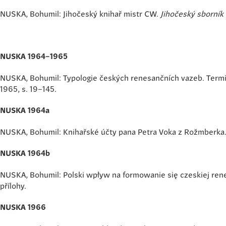
NUSKA, Bohumil: Jihočeský knihař mistr CW.
Jihočeský sborník 
NUSKA 1964–1965
NUSKA, Bohumil: Typologie českých renesančních vazeb. Termin
1965, s. 19–145.
NUSKA 1964a
NUSKA, Bohumil: Knihařské účty pana Petra Voka z Rožmberka
NUSKA 1964b
NUSKA, Bohumil: Polski wpływ na formowanie się czeskiej re
přílohy.
NUSKA 1966