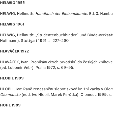
HELWIG 1955
HELWIG, Hellmuth:
Handbuch der Einbandkunde
. Bd. 3. Hambu
HELWIG 1961
HELWIG, Hellmuth: „Studentenbuchbinder“ und Bindewerkstätte
Hoffmann). Stuttgart 1961, s. 227–260.
HLAVÁČEK 1972
HLAVÁČEK, Ivan: Pronikání cizích prvotisků do českých knihoven 
(ed. Lubomír Vébr). Praha 1972, s. 69–95.
HLOBIL 1999
HLOBIL, Ivo: Raně renesanční slepotiskové knižní vazby v Olom
Olomoucko
(edd. Ivo Hlobil, Marek Perůtka). Olomouc 1999, s
HOHL 1989