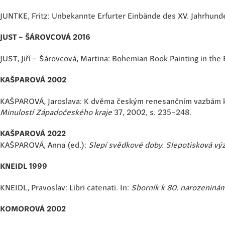
JUNTKE, Fritz: Unbekannte Erfurter Einbände des XV. Jahrhund
JUST – ŠÁROVCOVÁ 2016
JUST, Jiří – Šárovcová, Martina: Bohemian Book Painting in th
KAŠPAROVÁ 2002
KAŠPAROVÁ, Jaroslava: K dvěma českým renesančním vazbám kon
Minulostí Západočeského kraje
37, 2002, s. 235–248.
KAŠPAROVÁ 2022
KAŠPAROVÁ, Anna (ed.):
Slepí svědkové doby. Slepotisková výz
KNEIDL 1999
KNEIDL, Pravoslav: Libri catenati. In:
Sborník k 80. narozeniná
KOMOROVÁ 2002