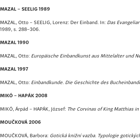
MAZAL – SEELIG 1989
MAZAL, Otto – SEELIG, Lorenz: Der Einband. In:
Das Evangelia
1989, s. 288–306.
MAZAL 1990
MAZAL, Otto:
Europäische Einbandkunst aus Mittelalter und N
MAZAL 1997
MAZAL, Otto:
Einbandkunde. Die Geschichte des Bucheinband
MIKÓ – HAPÁK 2008
MIKÓ, Árpád – HAPÁK, József:
The Corvinas of King Matthias in
MOUČKOVÁ 2006
MOUČKOVÁ, Barbora:
Gotická knižní vazba. Typologie gotickýc