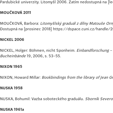
Pardubické univerzity. Litomyšl 2006. Zatím nedostupná na [
MOUČKOVÁ 2011
MOUČKOVÁ, Barbora:
Litomyšlský graduál z dílny Matouše Orn
Dostupná na [prosinec 2018] https://dspace.cuni.cz/handle/
NICKEL 2006
NICKEL, Holger: Böhmen, nicht Sponheim.
Einbandforschung – 
Bucheinbände
19, 2006, s. 53–55.
NIXON 1965
NIXON, Howard Millar:
Bookbindings from the library of Jean Gr
NUSKA 1958
NUSKA, Bohumil: Vazba soboteckého graduálu.
Sborník Severo
NUSKA 1961a