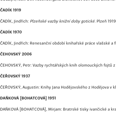
ČADÍK 1919
ČADÍK, Jindřich:
Plzeňské vazby knižní doby gotické
. Plzeň 1919
ČADÍK 1970
ČADÍK, Jindřich: Renesanční období knihařské práce vlašské a 
ČEHOVSKÝ 2006
ČEHOVSKÝ, Petr: Vazby rychtářských knih olomouckých fojtů z 
ČEŘOVSKÝ 1937
ČEŘOVSKÝ, Augustin: Knihy Jana Hodějovského z Hodějova v 
DAŇKOVÁ [BOHATCOVÁ] 1951
DAŇKOVÁ [BOHATCOVÁ], Mirjam: Bratrské tisky ivančické a kra